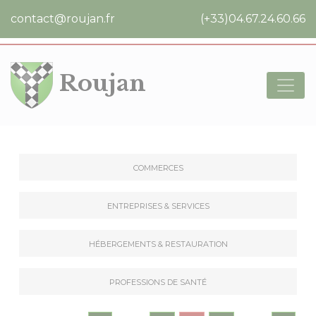
Cookies management panel
contact@roujan.fr
(+33)04.67.24.60.66
Roujan
Commerces
Entreprises & Services
Hébergements & Restauration
Professions de santé