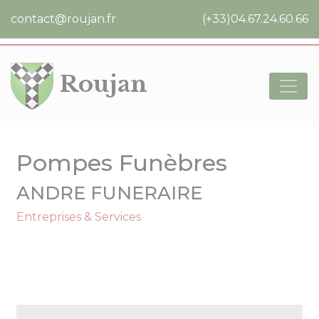
Cookies management panel
contact@roujan.fr
(+33)04.67.24.60.66
Roujan
Pompes Funèbres
ANDRE FUNERAIRE
Entreprises & Services