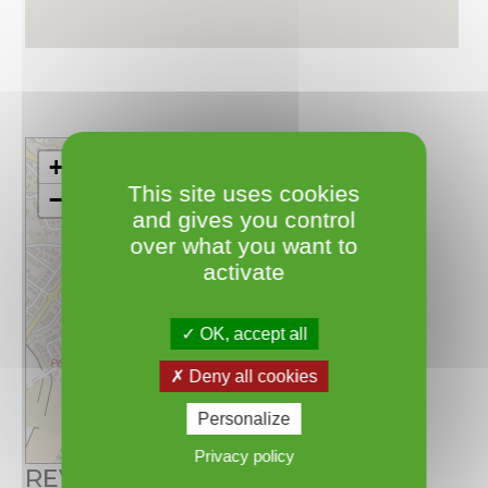
+
This site uses cookies
−
and gives you control
over what you want to
activate
OK, accept all
Deny all cookies
Personalize
Leaflet
Privacy policy
REVERDY Guy