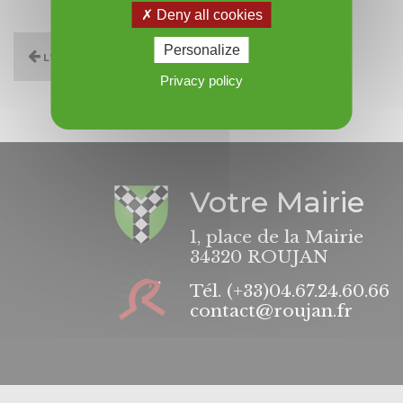
Deny all cookies
Personalize
L'annuaire
Privacy policy
Votre Mairie
1, place de la Mairie
34320 ROUJAN
Tél.
(+33)04.67.24.60.66
contact@roujan.fr