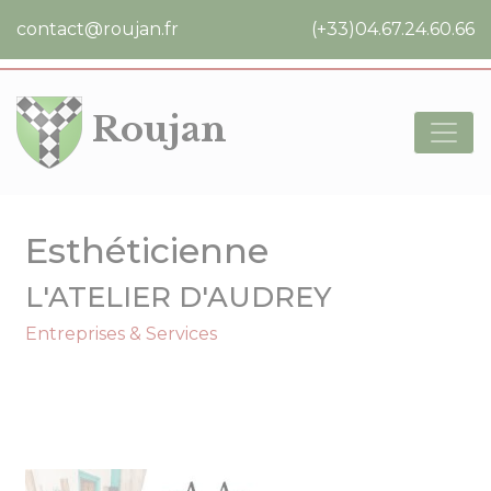
Cookies management panel
contact@roujan.fr
(+33)04.67.24.60.66
Roujan
Esthéticienne
L'ATELIER D'AUDREY
Entreprises & Services