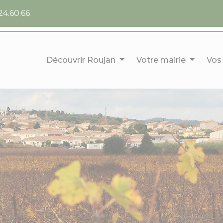
24.60.66
Découvrir Roujan
Votre mairie
Vos