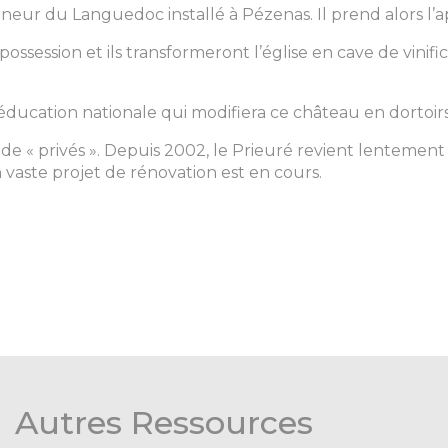
rneur du Languedoc installé à Pézenas. Il prend alors l’a
possession et ils transformeront l’église en cave de vini
l’éducation nationale qui modifiera ce château en dortoirs
e « privés ». Depuis 2002, le Prieuré revient lentement à l
vaste projet de rénovation est en cours.
Autres Ressources