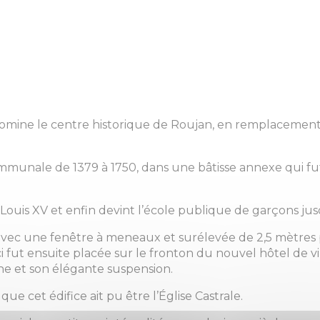
domine le centre historique de Roujan, en remplacemen
.
communale de 1379 à 1750, dans une bâtisse annexe qui fu
us Louis XV et enfin devint l’école publique de garçons ju
 avec une fenêtre à meneaux et surélevée de 2,5 mètres
ci fut ensuite placée sur le fronton du nouvel hôtel de vi
he et son élégante suspension.
ue cet édifice ait pu être l’Église Castrale.