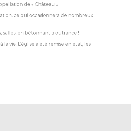
ppellation de « Château ».
fication, ce qui occasionnera de nombreux
, salles, en bétonnant à outrance !
a vie. L’église a été remise en état, les