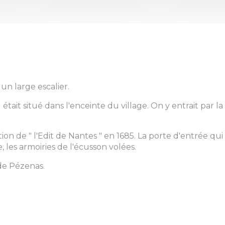
n large escalier.
tait situé dans l'enceinte du village. On y entrait par la
ion de " l'Edit de Nantes " en 1685. La porte d'entrée qui
, les armoiries de l'écusson volées.
 de Pézenas.