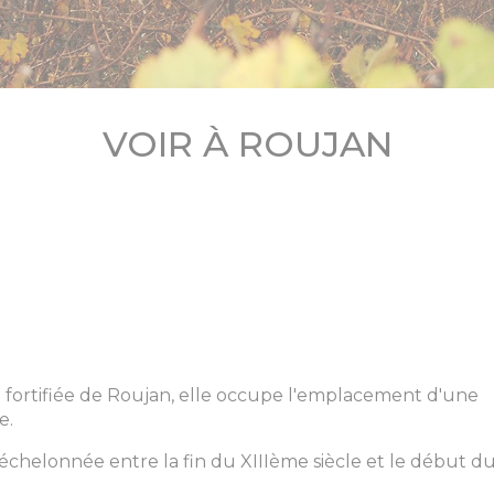
VOIR À ROUJAN
 fortifiée de Roujan, elle occupe l'emplacement d'une
e.
t échelonnée entre la fin du XIIIème siècle et le début d