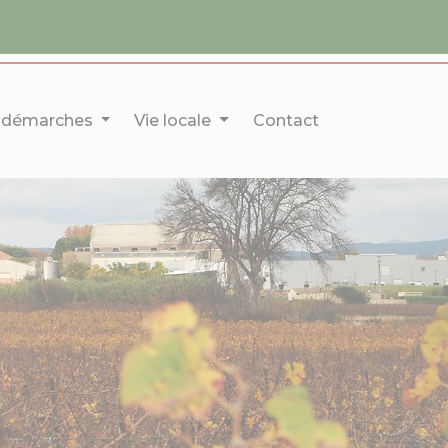
 démarches
Vie locale
Contact