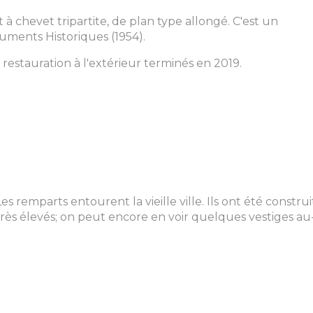
 à chevet tripartite, de plan type allongé. C'est un
uments Historiques (1954).
e restauration à l'extérieur terminés en 2019.
Les remparts entourent la vieille ville. Ils ont été
construi
très élevés; on peut encore en voir quelques vestiges a