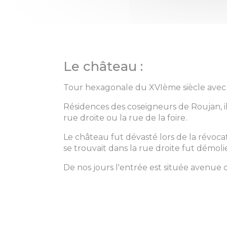
Le château :
Tour hexagonale du XVIème siècle avec u
Résidences des coseigneurs de Roujan, il é
rue droite ou la rue de la foire.
Le château fut dévasté lors de la révocat
se trouvait dans la rue droite fut démolie
De nos jours l'entrée est située avenue