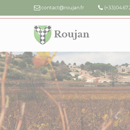
Cookies management panel
contact@roujan.fr
(+33)04.67.
Roujan