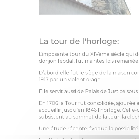
La tour de l'horloge:
L’imposante tour du XIVème siècle qui 
donjon féodal, fut maintes fois remaniée
D’abord elle fut le siège de la maison 
1917 par un violent orage.
Elle servit aussi de Palais de Justice so
En 1706 la Tour fut consolidée, ajourée
accueillir jusqu’en 1846 l’horloge. Celle-
subsistent au sommet de la tour, la cloc
Une étude récente évoque la possibilité q