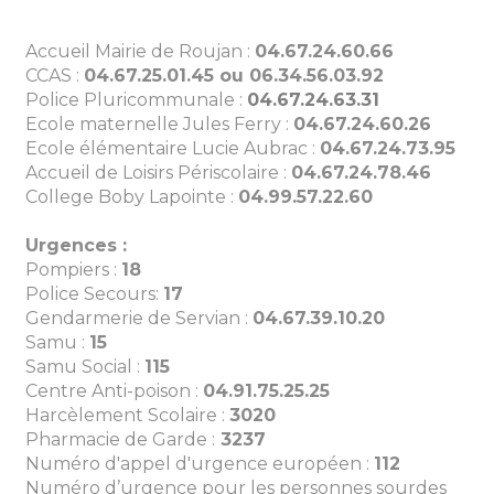
Accueil Mairie de Roujan :
04.67.24.60.66
CCAS :
04.67.25.01.45 ou 06.34.56.03.92
Police Pluricommunale :
04.67.24.63.31
Ecole maternelle Jules Ferry :
04.67.24.60.26
Ecole élémentaire Lucie Aubrac :
04.67.24.73.95
Accueil de Loisirs Périscolaire :
0
4.67.24.78.46
College Boby Lapointe :
04.99.57.22.60
Urgences :
Pompiers :
18
Police Secours:
17
Gendarmerie de Servian :
04.67.39.10.20
Samu :
15
Samu Social :
115
Centre Anti-poison :
04.91.75.25.25
Harcèlement Scolaire :
3020
Pharmacie de Garde :
3237
Numéro d'appel d'urgence européen :
112
Numéro d’urgence pour les personnes sourdes