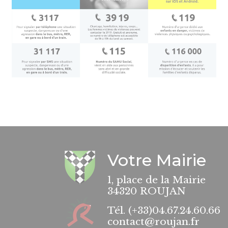
Votre Mairie
1, place de la Mairie
34320 ROUJAN
Tél.
(+33)04.67.24.60.66
contact@roujan.fr