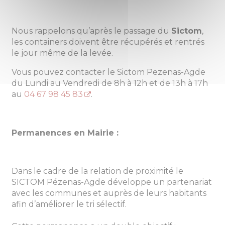
Nous rappelons qu’après le passage du
Sictom
,
les containers doivent être récupérés et rentrés
le jour même de la levée.
Vous pouvez contacter le Sictom Pezenas-Agde
du Lundi au Vendredi de 8h à 12h et de 13h à 17h
au
04 67 98 45 83
.
Permanences en Mairie :
Dans le cadre de la relation de proximité le
SICTOM Pézenas-Agde développe un partenariat
avec les communes et auprès de leurs habitants
afin d’améliorer le tri sélectif.