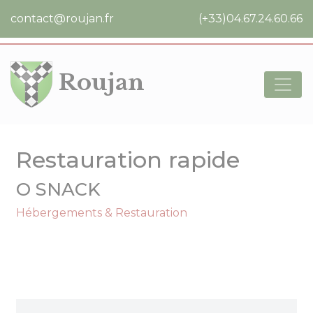
Cookies management panel
contact@roujan.fr
(+33)04.67.24.60.66
Roujan
Restauration rapide
O SNACK
Hébergements & Restauration