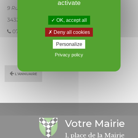
activate
9 Rue Jeu de Ballon
34320 Roujan
OK, accept all
07.66.74.77.55
Deny all cookies
Personalize
Privacy policy
L'annuaire
Votre Mairie
1, place de la Mairie