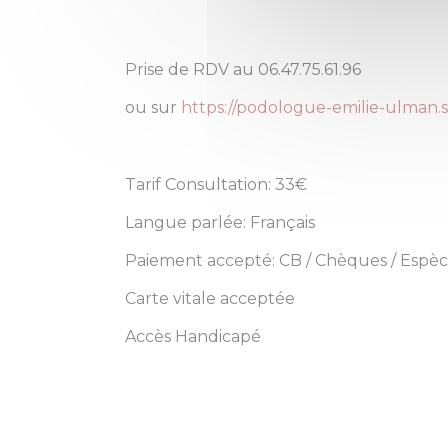
Prise de RDV au
06.47.75.61.96
ou sur
https://podologue-emilie-ulman.s
Tarif Consultation: 33€
Langue parlée: Français
Paiement accepté: CB / Chèques / Espèc
Carte vitale acceptée
Accès Handicapé