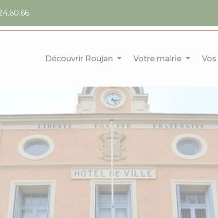
24.60.66
Découvrir Roujan
Votre mairie
Vos