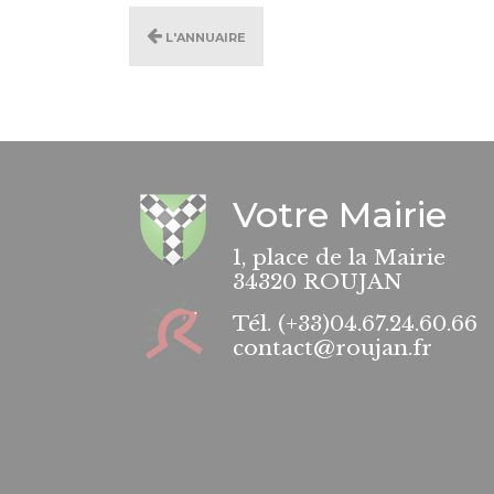
L'annuaire
Votre Mairie
1, place de la Mairie
34320 ROUJAN
Tél.
(+33)04.67.24.60.66
contact@roujan.fr