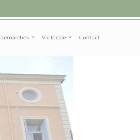
 démarches
Vie locale
Contact