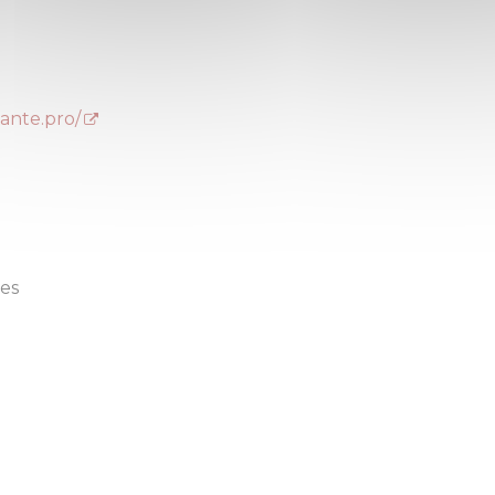
ante.pro/
es