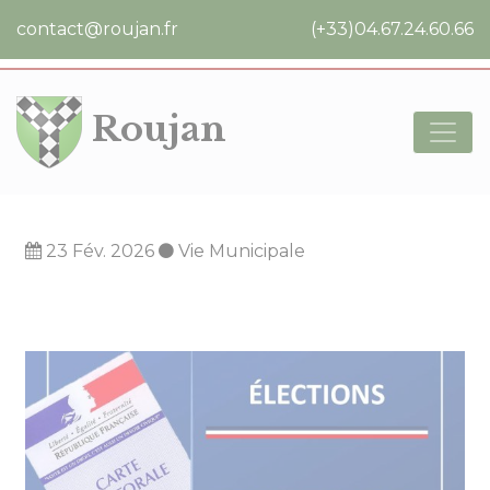
Cookies management panel
contact@roujan.fr
(+33)04.67.24.60.66
Roujan
23 Fév. 2026
Vie Municipale