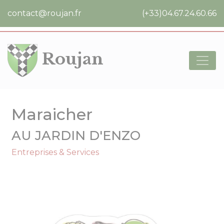
Cookies management panel
contact@roujan.fr
(+33)04.67.24.60.66
Roujan
Maraicher
AU JARDIN D'ENZO
Entreprises & Services