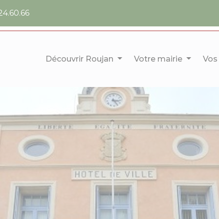
24.60.66
Découvrir Roujan
Votre mairie
Vos