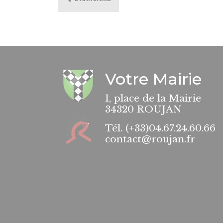
Votre Mairie
1, place de la Mairie
34320 ROUJAN
Tél.
(+33)04.67.24.60.66
contact@roujan.fr