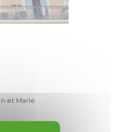
n et Marie