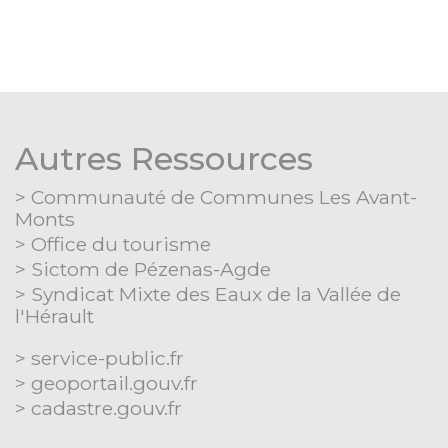
Autres Ressources
Communauté de Communes Les Avant-
Monts
Office du tourisme
Sictom de Pézenas-Agde
Syndicat Mixte des Eaux de la Vallée de
l'Hérault
Séparateur
service-public.fr
geoportail.gouv.fr
cadastre.gouv.fr