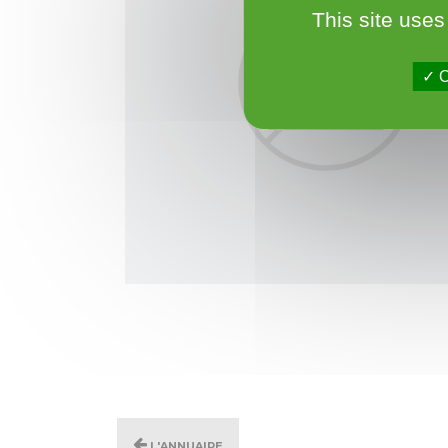
This site uses
O
L'annuaire