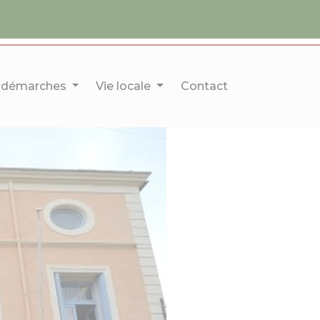
 démarches
Vie locale
Contact