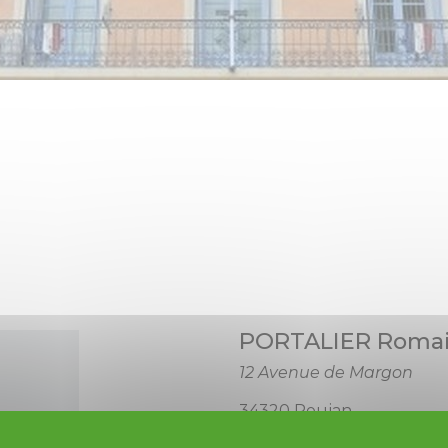
PORTALIER Romai
12 Avenue de Margon
34320 Roujan