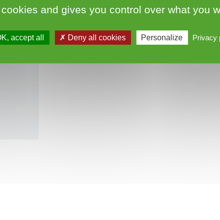
06.70.83.26.44
 cookies and gives you control over what you w
K, accept all
Deny all cookies
Personalize
Privacy 