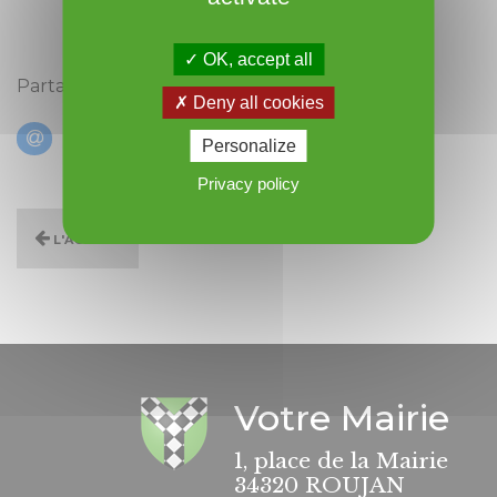
OK, accept all
Partagez cet évènement :
Deny all cookies
Personalize
Privacy policy
L'agenda
Votre Mairie
1, place de la Mairie
34320 ROUJAN