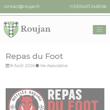
Cookies management panel
contact@roujan.fr
(+33)04.67.24.60.66
Roujan
Repas du Foot
8 Août 2026
Vie Associative