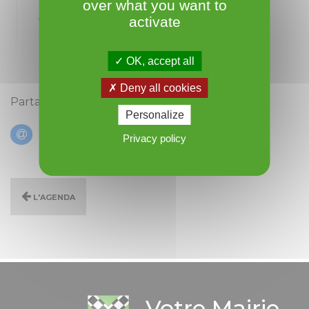
over what you want to
activate
OK, accept all
Deny all cookies
Partagez cet évènement :
Personalize
Privacy policy
L'agenda
Votre Mairie