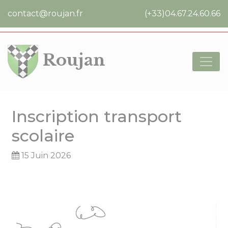
Cookies management panel
contact@roujan.fr
(+33)04.67.24.60.66
Roujan
Inscription transport
scolaire
15 Juin 2026