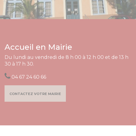
Accueil en Mairie
Du lundi au vendredi de 8 h 00 à 12 h 00 et de 13 h
30 à 17 h 30.
04 67 24 60 66
contactez votre mairie