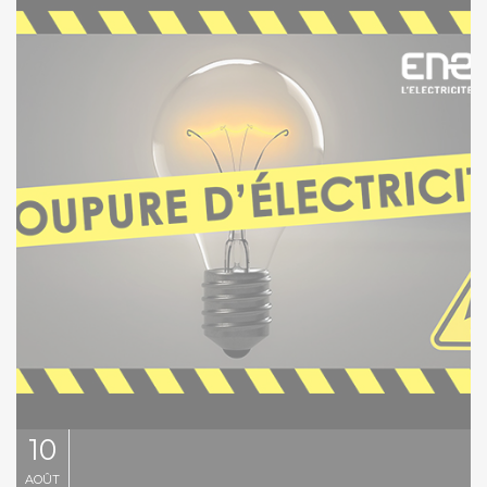
10
Août