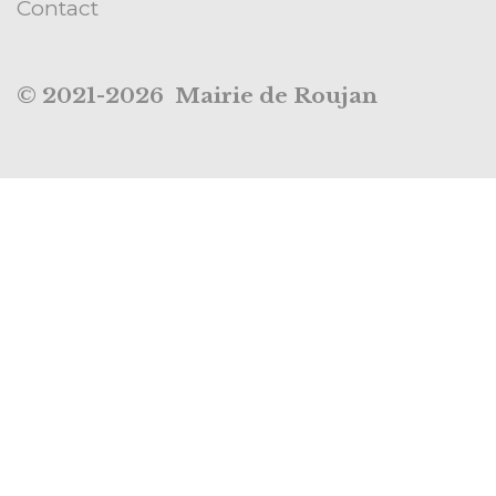
Contact
© 2021-2026 Mairie de Roujan