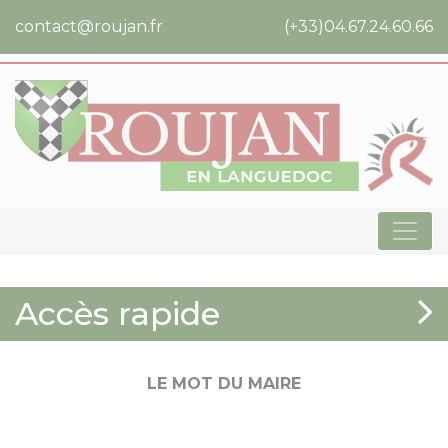
Cookies management panel
contact@roujan.fr
(+33)04.67.24.60.66
Accès rapide
LE MOT DU MAIRE