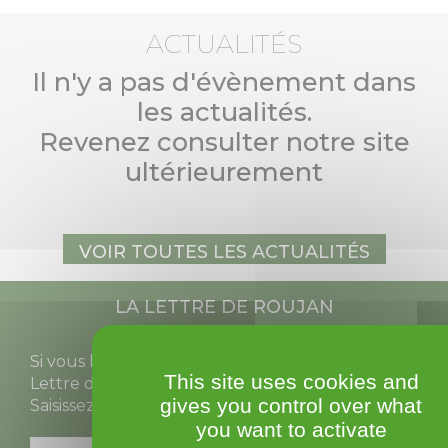
ACTUALITÉS
Il n'y a pas d'évènement dans
les actualités.
Revenez consulter notre site
ultérieurement
Voir toutes les actualités
La Lettre de Roujan
Si vous le souhaitez vous pouvez recevoir La
This site uses cookies and
Lettre de Roujan sur votre adresse courriel.
gives you control over what
Saisissez-là ci-dessous.
you want to activate